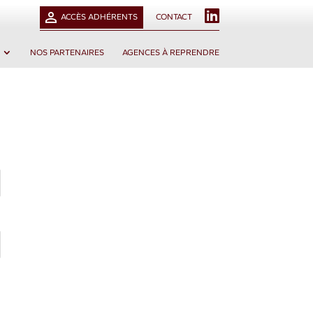
L
ACCÈS ADHÉRENTS
CONTACT
I
N
K
NOS PARTENAIRES
AGENCES À REPRENDRE