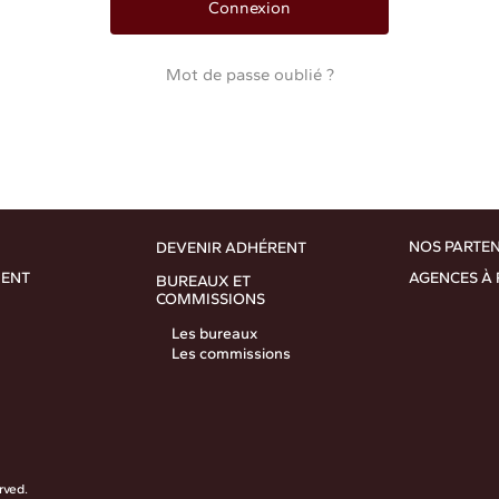
Mot de passe oublié ?
NOS PARTE
DEVENIR ADHÉRENT
MENT
AGENCES À
BUREAUX ET
COMMISSIONS
Les bureaux
Les commissions
rved.