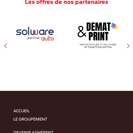
Les offres de nos partenaires
ACCUEIL
LE GROUPEMENT
DEVENIR ADHÉRENT